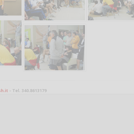
Vanessa Ca
h.it
- Tel. 340.8613179