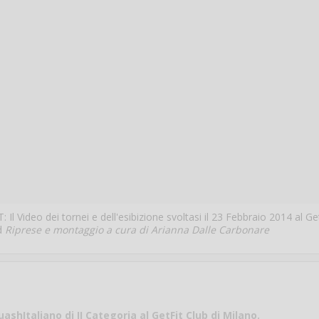
T:
Il Video dei tornei e dell'esibizione svoltasi il 23 Febbraio 2014 al Ge
ld
Riprese e montaggio a cura di Arianna Dalle Carbonare
ashItaliano di II Categoria al GetFit Club di Milano.