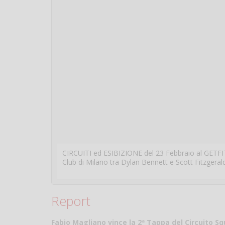
CIRCUITI ed ESIBIZIONE del 23 Febbraio al GETFI
Club di Milano tra Dylan Bennett e Scott Fitzgera
Report
Fabio Magliano vince la 2ª Tappa del Circuito Squ