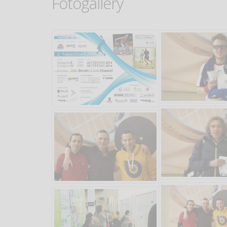
Fotogallery