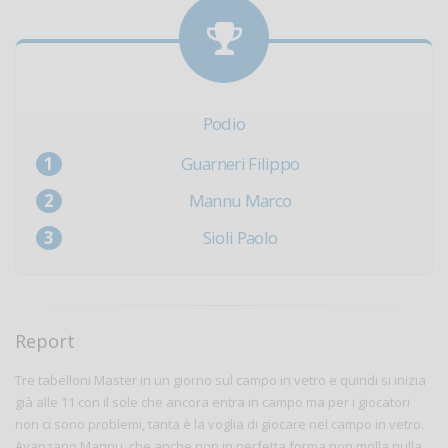
Podio
Guarneri Filippo
Mannu Marco
Sioli Paolo
Report
Tre tabelloni Master in un giorno sul campo in vetro e quindi si inizia
già alle 11 con il sole che ancora entra in campo ma per i giocatori
non ci sono problemi, tanta è la voglia di giocare nel campo in vetro.
Avanzano Mannu, che anche non in perfetta forma non molla nulla,