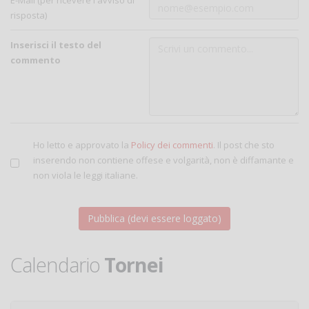
E-Mail (per ricevere l'avviso di
risposta)
Inserisci il testo del
commento
Ho letto e approvato la
Policy dei commenti
. Il post che sto
inserendo non contiene offese e volgarità, non è diffamante e
non viola le leggi italiane.
Calendario
Tornei