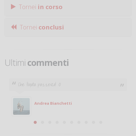
Tornei
in corso
Tornei
conclusi
Ultimi
commenti
Che figata pazzesca! :O
Andrea Bianchetti