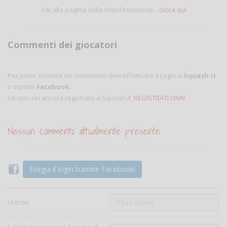
Vai alla pagina della Manifestazione...
clicca qui
Commenti dei giocatori
Per poter scrivere un commento devi effettuare il Login a
Squash.it
o tramite
Facebook
.
Se non sei ancora registrato a Squash.it,
REGISTRATI ORA!
Nessun commento attualmente presente
Esegui il login tramite Facebook!
Utente: