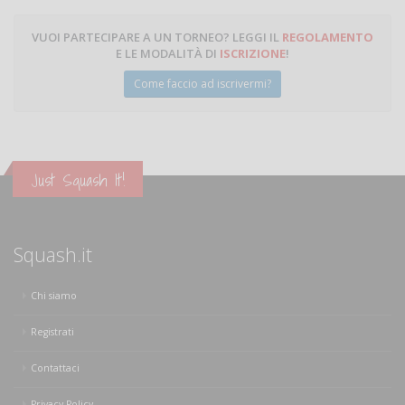
VUOI PARTECIPARE A UN TORNEO? LEGGI IL
REGOLAMENTO
E LE MODALITÀ DI
ISCRIZIONE
!
Come faccio ad iscrivermi?
Just Squash It!
Squash.it
Chi siamo
Registrati
Contattaci
Privacy Policy