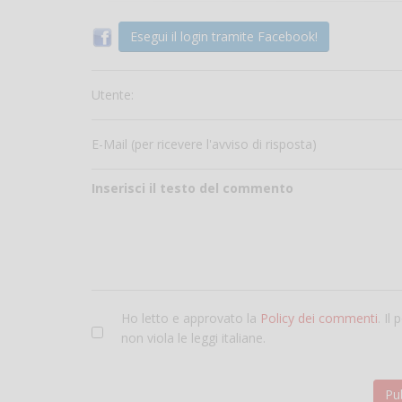
Esegui il login tramite Facebook!
Utente:
E-Mail (per ricevere l'avviso di risposta)
Inserisci il testo del commento
Ho letto e approvato la
Policy dei commenti
. Il
non viola le leggi italiane.