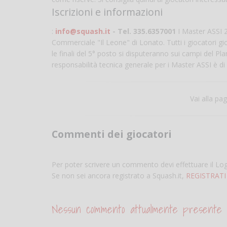
Iscrizioni e informazioni
:
info@squash.it
- Tel. 335.6357001
I Master ASSI 
Commerciale "Il Leone" di Lonato. Tutti i giocatori g
le finali del 5° posto si disputeranno sui campi del 
responsabilità tecnica generale per i Master ASSI è 
Vai alla pa
Commenti dei giocatori
Per poter scrivere un commento devi effettuare il Lo
Se non sei ancora registrato a Squash.it,
REGISTRATI
Nessun commento attualmente presente