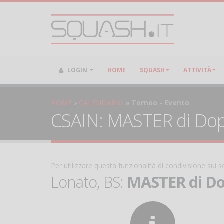
LOGIN
HOME
SQUASH
ATTIVITÀ
HOME
CALENDARIO
Torneo - Evento
CSAIN: MASTER di Doppi
Per utilizzare questa funzionalità di condivisione sui
Lonato, BS:
MASTER di Dopp