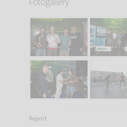
Fotogallery
Report