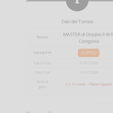
Dati del Torneo
MASTER di Doppio II-III-I
Nome
:
Categoria
DOPPIO
Categoria
:
Data inizio:
11/07/2009
Data fine:
11/07/2009
Sede di
C.C. Il Leone - Planet Squash
gara: