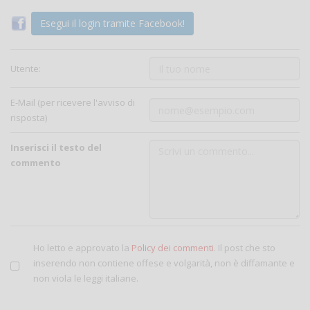
Esegui il login tramite Facebook!
Utente:
E-Mail (per ricevere l'avviso di
risposta)
Inserisci il testo del
commento
Ho letto e approvato la
Policy dei commenti
. Il post che sto
inserendo non contiene offese e volgarità, non è diffamante e
non viola le leggi italiane.