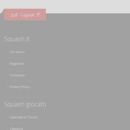
Just Squash It!
Squash.it
Chi siamo
Registrati
Contattaci
Privacy Policy
Squash giocato
Calendario Tornei
Classifica