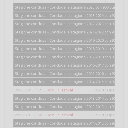
Stagione conclusa - Conclude la stagione 2025 con 900 punti.
Stagione conclusa - Conclude la stagione 2023-2024 con 900 punti
Stagione conclusa - Conclude la stagione 2022-2023 con 900 punti
Stagione conclusa - Conclude la stagione 2021-2022 con 900 punti
Stagione conclusa - Conclude la stagione 2019-2020 con 900 punti
Stagione conclusa - Conclude la stagione 2018-2019 con 900 punti
Stagione conclusa - Conclude la stagione 2017-2018 con 900 punti
Stagione conclusa - Conclude la stagione 2016-2017 con 900 punti
Stagione conclusa - Conclude la stagione 2015-2016 con 900 punti
Stagione conclusa - Conclude la stagione 2014-2015 con 901 punti
20/06/2015
12° SUMMER Festival
CSAIN
Open
16°
c
Stagione conclusa - Conclude la stagione 2013-2014 con 904 punti
Stagione conclusa - Conclude la stagione 2012-2013 con 912 punti
22/06/2013
10° SUMMER Festival
CSAIN
Open
15°
c
Stagione conclusa - Conclude la stagione 2011-2012 con 935 punti