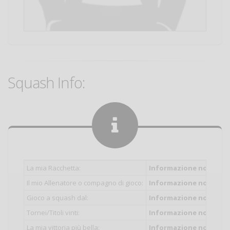
Squash Info:
La mia Racchetta:
Informazione non inser
Il mio Allenatore o compagno di gioco:
Informazione non inser
Gioco a squash dal:
Informazione non inser
Tornei/Titoli vinti:
Informazione non inser
La mia vittoria più bella:
Informazione non inser