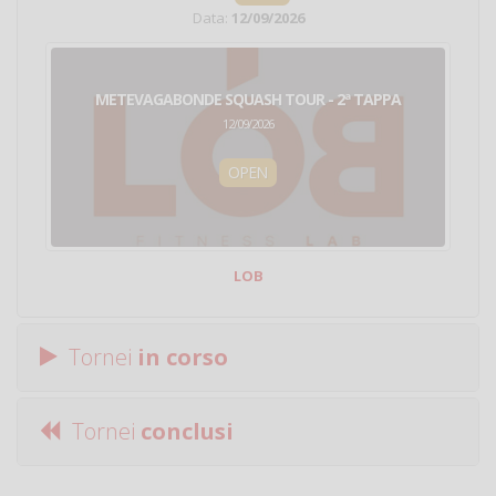
Data:
12/09/2026
METEVAGABONDE SQUASH TOUR - 2ª TAPPA
12/09/2026
OPEN
LOB
Tornei
in corso
Tornei
conclusi