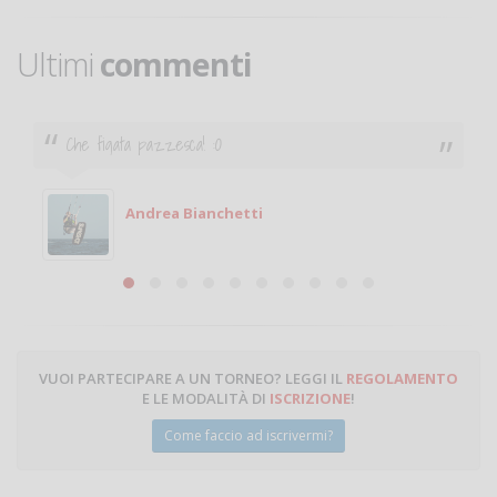
Ultimi
commenti
Che figata pazzesca! :O
Andrea Bianchetti
VUOI PARTECIPARE A UN TORNEO? LEGGI IL
REGOLAMENTO
E LE MODALITÀ DI
ISCRIZIONE
!
Come faccio ad iscrivermi?