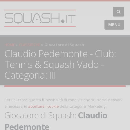
MENU
HOME
CLASSIFICHE
Giocatore di Squash
Claudio Pedemonte - Club:
Tennis & Squash Vado -
Categoria: III
Per utilizzare questa funzionalità di condivisione sui social network
è necessario
accettare i cookie
della categoria 'Marketing'
Giocatore di Squash:
Claudio
Pedemonte