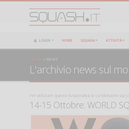
LOGIN
HOME
SQUASH
ATTIVITÀ
HOME
NEWS
L'archivio news sul m
Per utilizzare questa funzionalità di condivisione sui
14-15 Ottobre: WORLD SQUA