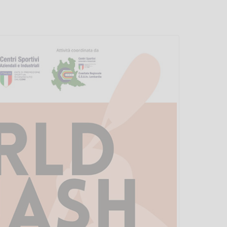
Vanessa Ca