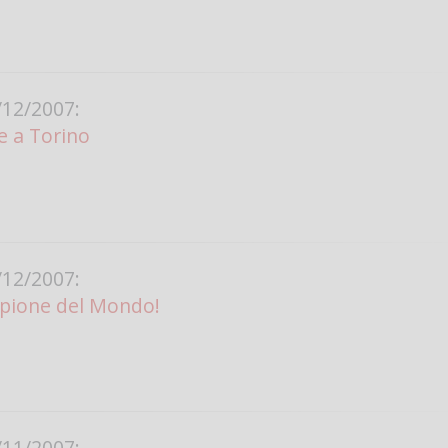
12/2007:
e a Torino
12/2007:
pione del Mondo!
11/2007: