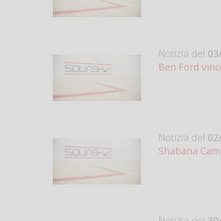
Notizia del
03/
Ben Ford vinc
Notizia del
02/
Shabana Cam
Notizia del
30/