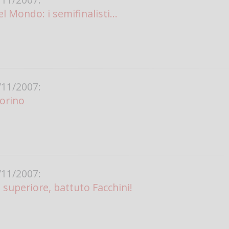
 Mondo: i semifinalisti...
11/2007:
Torino
11/2007:
superiore, battuto Facchini!