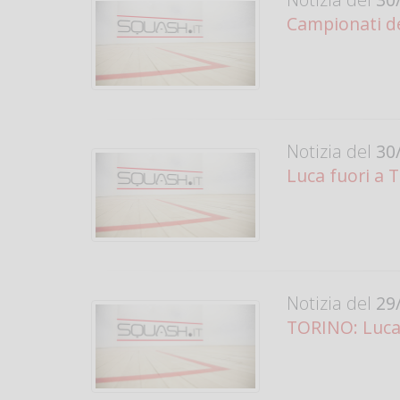
Campionati del
Notizia del
30/
Luca fuori a 
Notizia del
29/
TORINO: Luca 