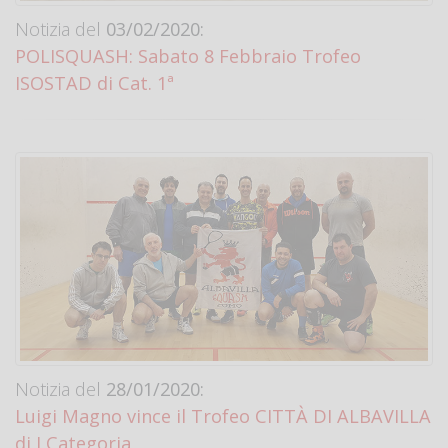
Notizia del
03/02/2020:
POLISQUASH: Sabato 8 Febbraio Trofeo
ISOSTAD di Cat. 1ª
Notizia del
28/01/2020:
Luigi Magno vince il Trofeo CITTÀ DI ALBAVILLA
di I Categoria