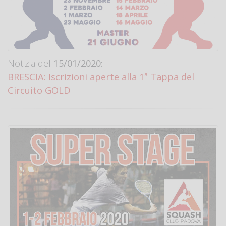
Notizia del
15/01/2020:
BRESCIA: Iscrizioni aperte alla 1ª Tappa del
Circuito GOLD