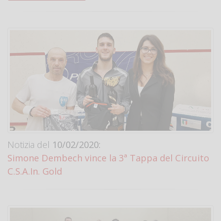
Notizia del
10/02/2020:
Simone Dembech vince la 3ª Tappa del Circuito
C.S.A.In. Gold