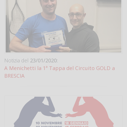
Notizia del
23/01/2020:
A Menichetti la 1ª Tappa del Circuito GOLD a
BRESCIA