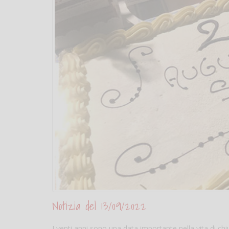
Notizia del 13/09/2022
I venti anni sono una data importante nella vita di c