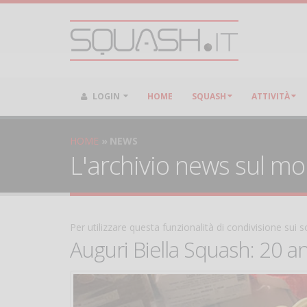
LOGIN
HOME
SQUASH
ATTIVITÀ
HOME
NEWS
L'archivio news sul m
Per utilizzare questa funzionalità di condivisione sui
Auguri Biella Squash: 20 an