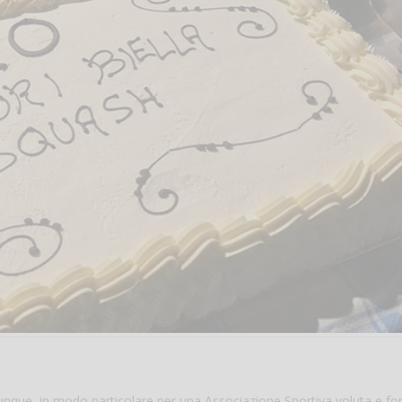
hiunque, in modo particolare per una Associazione Sportiva voluta e f