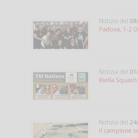
Notizia del
08/
Padova, 1-2 O
Notizia del
01/
Biella Squash
Notizia del
24/
Il campione s