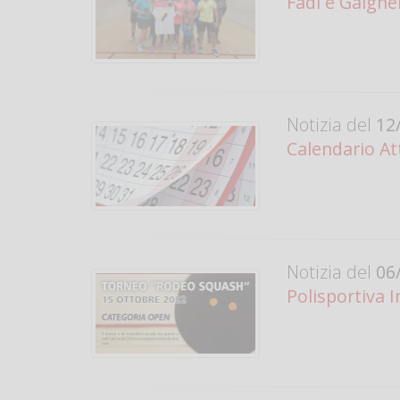
Fadi e Gaighe
Notizia del
12/
Calendario At
Notizia del
06/
Polisportiva