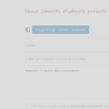
Nessun commento attualmente presente
Esegui il login tramite Facebook!
Utente:
E-Mail (per ricevere l'avviso di risposta)
Inserisci il testo del commento
Ho letto e approvato la
Policy dei commenti
. Il