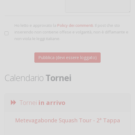
Ho letto e approvato la
Policy dei commenti
. Il post che sto
inserendo non contiene offese e volgarità, non è diffamante e
non viola le leggi italiane.
Calendario
Tornei
Tornei
in arrivo
Metevagabonde Squash Tour - 2ª Tappa
Ci