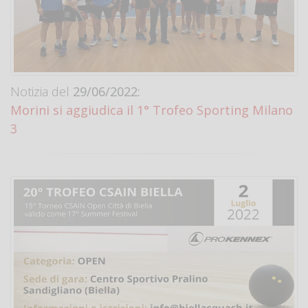
Notizia del
29/06/2022:
Morini si aggiudica il 1° Trofeo Sporting Milano
3