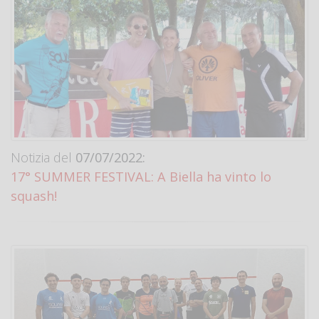
Notizia del
07/07/2022:
17° SUMMER FESTIVAL: A Biella ha vinto lo
squash!