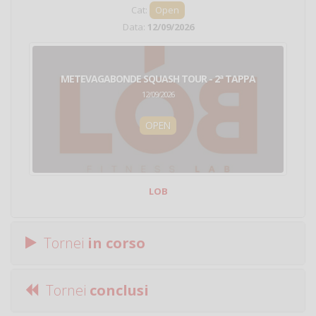
Cat:
Open
Data:
12/09/2026
METEVAGABONDE SQUASH TOUR - 2ª TAPPA
12/09/2026
OPEN
LOB
Tornei
in corso
Tornei
conclusi