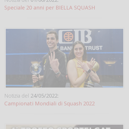
Speciale 20 anni per BIELLA SQUASH
Notizia del
24/05/2022:
Campionati Mondiali di Squash 2022