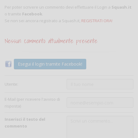
Per poter scrivere un commento devi effettuare il Login a
Squash.it
o tramite
Facebook
.
Se non sei ancora registrato a Squash.it,
REGISTRATI ORA!
Nessun commento attualmente presente
Esegui il login tramite Facebook!
Utente:
E-Mail (per ricevere l'avviso di
risposta)
Inserisci il testo del
commento