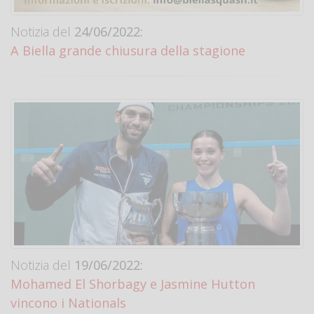
Notizia del
24/06/2022:
A Biella grande chiusura della stagione
Notizia del
19/06/2022:
Mohamed El Shorbagy e Jasmine Hutton
vincono i Nationals