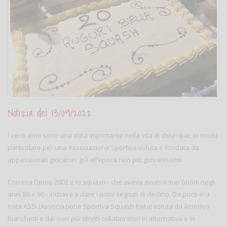
Notizia del 13/09/2022
I venti anni sono una data importante nella vita di chiunque, in modo
particolare per una Associazione Sportiva voluta e fondata da
appassionati giocatori già all’epoca non più giovanissimi.
Correva l’anno 2002 e lo squash - che aveva avuto il suo boom negli
anni 80 e 90 - iniziava a dare i primi segnali di declino. Da poco era
nata ASSI (Associazione Sportiva Squash Italia) voluta da Amedeo
Bianchetti e dai suoi più stretti collaboratori in alternativa e in