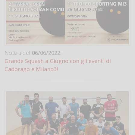
Notizia del
06/06/2022:
Grande Squash a Giugno con gli eventi di
Cadorago e Milano3!