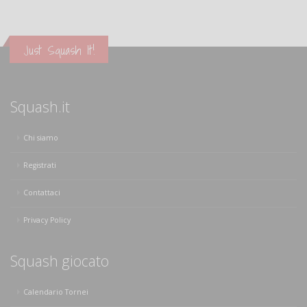
Just Squash It!
Squash.it
Chi siamo
Registrati
Contattaci
Privacy Policy
Squash giocato
Calendario Tornei