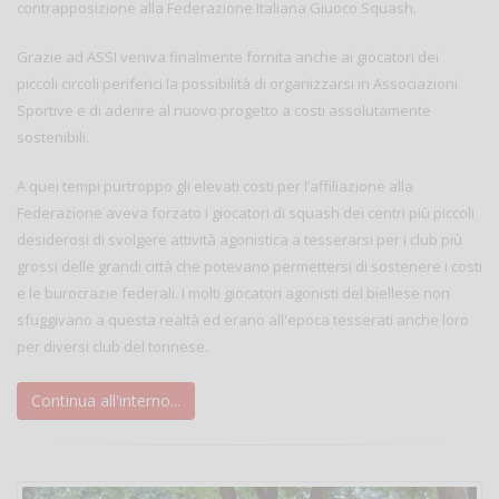
contrapposizione alla Federazione Italiana Giuoco Squash.
Grazie ad ASSI veniva finalmente fornita anche ai giocatori dei
piccoli circoli periferici la possibilità di organizzarsi in Associazioni
Sportive e di aderire al nuovo progetto a costi assolutamente
sostenibili.
A quei tempi purtroppo gli elevati costi per l’affiliazione alla
Federazione aveva forzato i giocatori di squash dei centri più piccoli
desiderosi di svolgere attività agonistica a tesserarsi per i club più
grossi delle grandi città che potevano permettersi di sostenere i costi
e le burocrazie federali. I molti giocatori agonisti del biellese non
sfuggivano a questa realtà ed erano all'epoca tesserati anche loro
per diversi club del torinese.
Continua all'interno...