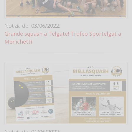
Notizia del
03/06/2022:
Grande squash a Telgate! Trofeo Sportelgat a
Menichetti
Notizia del
01/06/2022: