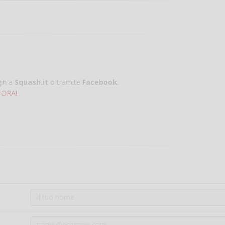
gin a
Squash.it
o tramite
Facebook
.
 ORA!