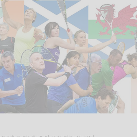
l grande evento di squash con centinaia di iscritti.