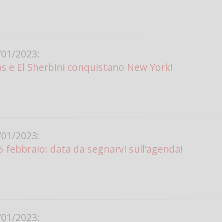
01/2023:
as e El Sherbini conquistano New York!
01/2023:
5 febbraio: data da segnarvi sull’agenda!
01/2023: