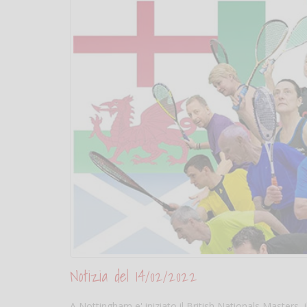
Notizia del 14/02/2022
A Nottingham e' iniziato il British Nationals Masters, i