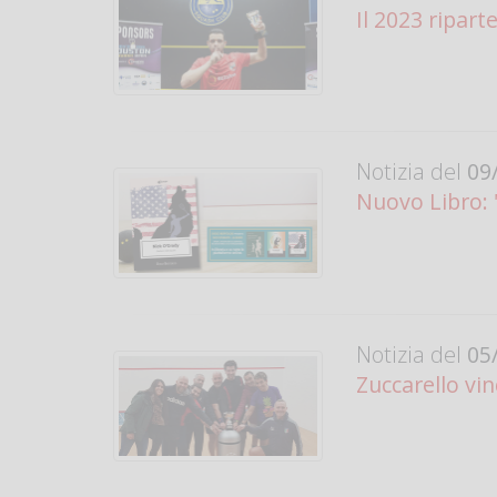
Il 2023 ripart
Notizia del
09/
Nuovo Libro: 
Notizia del
05/
Zuccarello vi