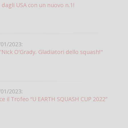
e dagli USA con un nuovo n.1!
01/2023:
"Nick O'Grady. Gladiatori dello squash!"
01/2023:
nce il Trofeo “U EARTH SQUASH CUP 2022”