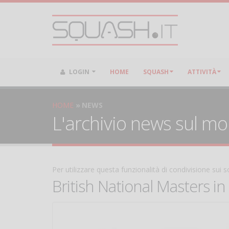
LOGIN
HOME
SQUASH
ATTIVITÀ
HOME
NEWS
L'archivio news sul m
Per utilizzare questa funzionalità di condivisione sui
British National Masters i