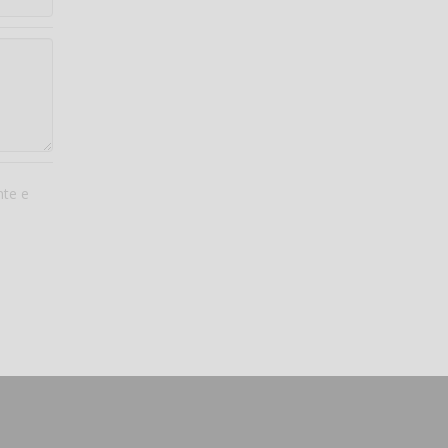
nte e