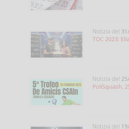
Notizia del
31/
TOC 2023: Eli
Notizia del
25/
PoliSquash, 2
Notizia del
19/