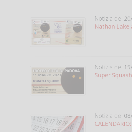
Notizia del
20/
Nathan Lake a 
Notizia del
15/
Super Squash
Notizia del
08/
CALENDARIO: T