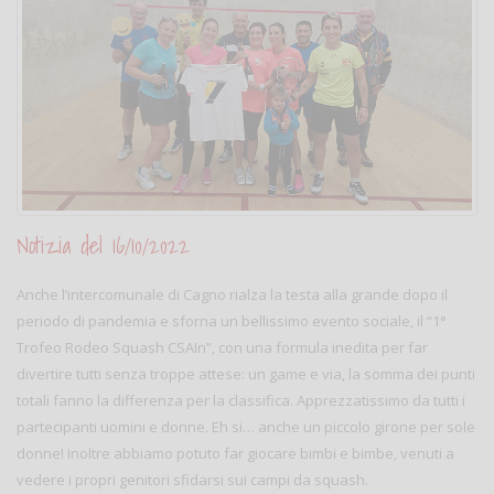
Notizia del 16/10/2022
Anche l’intercomunale di Cagno rialza la testa alla grande dopo il
periodo di pandemia e sforna un bellissimo evento sociale, il “1°
Trofeo Rodeo Squash CSAIn”, con una formula inedita per far
divertire tutti senza troppe attese: un game e via, la somma dei punti
totali fanno la differenza per la classifica. Apprezzatissimo da tutti i
partecipanti uomini e donne. Eh si… anche un piccolo girone per sole
donne! Inoltre abbiamo potuto far giocare bimbi e bimbe, venuti a
vedere i propri genitori sfidarsi sui campi da squash.