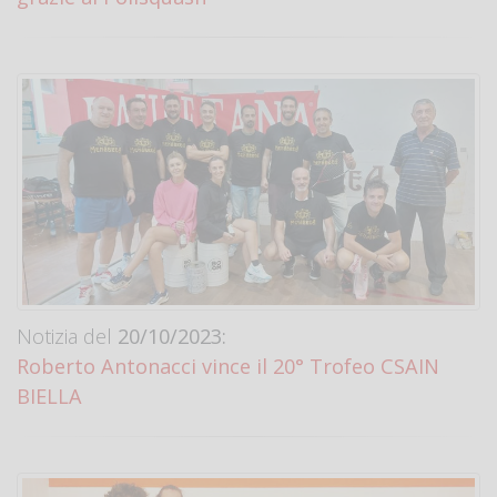
Notizia del
20/10/2023:
Roberto Antonacci vince il 20° Trofeo CSAIN
BIELLA