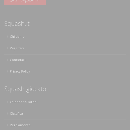
Squash.it
Chi siamo
Registrati
Contattaci
Privacy Policy
Squash giocato
Calendario Tornei
Classifica
Regolamento