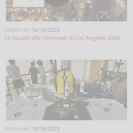
Notizia del
16/10/2023:
Lo Squash alle Olimpiadi di Los Angeles 2028!
Notizia del
10/10/2023: