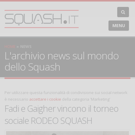
MENU
HOME
NEWS
L'archivio news sul mondo
dello Squash
Per utilizzare questa funzionalità di condivisione sui social network
è necessario
accettare i cookie
della categoria 'Marketing'
Fadi e Gaigher vincono il torneo
sociale RODEO SQUASH