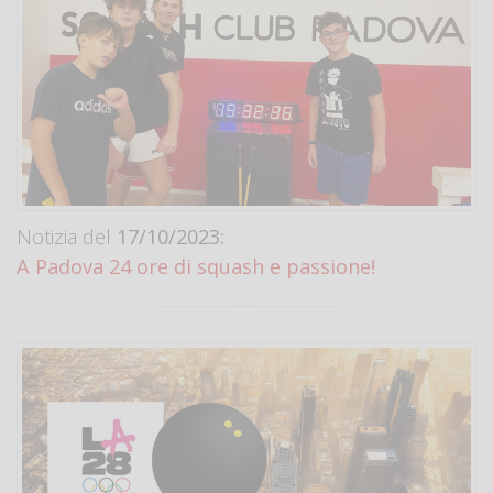
Notizia del
17/10/2023:
A Padova 24 ore di squash e passione!