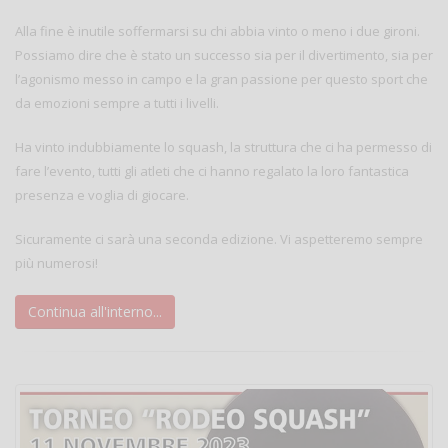
Alla fine è inutile soffermarsi su chi abbia vinto o meno i due gironi.
Possiamo dire che è stato un successo sia per il divertimento, sia per
l’agonismo messo in campo e la gran passione per questo sport che
da emozioni sempre a tutti i livelli.
Ha vinto indubbiamente lo squash, la struttura che ci ha permesso di
fare l’evento, tutti gli atleti che ci hanno regalato la loro fantastica
presenza e voglia di giocare.
Sicuramente ci sarà una seconda edizione. Vi aspetteremo sempre
più numerosi!
Continua all'interno...