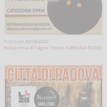
Notizia del
31/10/2023:
Polisportiva di Cagno: Trofeo FORMULA RODEO