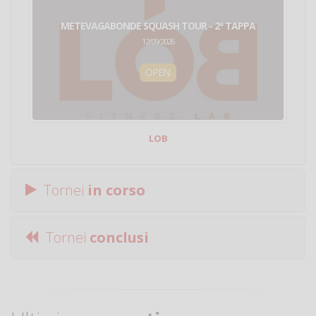
METEVAGABONDE SQUASH TOUR - 2ª TAPPA
12/09/2026
OPEN
LOB
Tornei
in corso
Tornei
conclusi