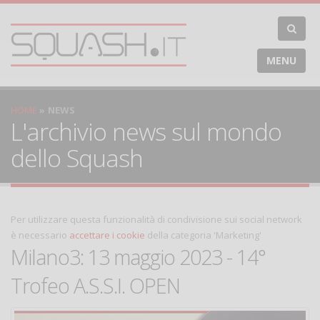
MENU
HOME
NEWS
L'archivio news sul mondo
dello Squash
Per utilizzare questa funzionalità di condivisione sui social network
è necessario
accettare i cookie
della categoria 'Marketing'
Milano3: 13 maggio 2023 - 14°
Trofeo A.S.S.I. OPEN