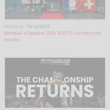
Notizia del
19/12/2023:
Mondiali a Squadre 2023: EGITTO sul tetto del
mondo!