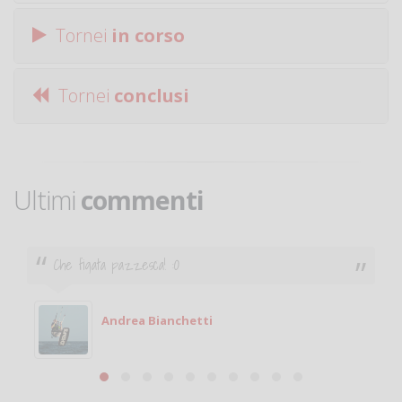
Tornei
in corso
Tornei
conclusi
Ultimi
commenti
Ciao. Sono a Treviglio da poco e vorrei tornare a
giocare. Se sei in zona e puoi giocare fammi sapere.
Michele
Michele Miglionico