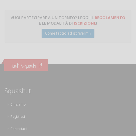
VUOI PARTECIPARE A UN TORNEO? LEGGI IL
REGOLAMENTO
E LE MODALITÀ DI
ISCRIZIONE
!
Come faccio ad iscrivermi?
Just Squash It!
Squash.it
Chi siamo
Registrati
Contattaci