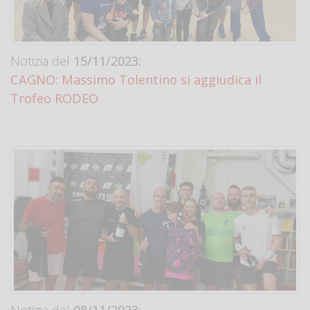
Notizia del
15/11/2023:
CAGNO: Massimo Tolentino si aggiudica il
Trofeo RODEO