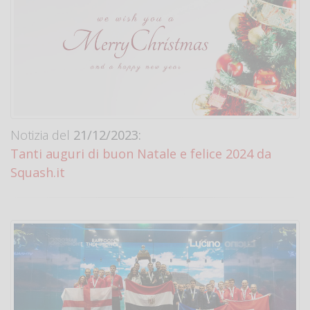
Notizia del
21/12/2023:
Tanti auguri di buon Natale e felice 2024 da
Squash.it