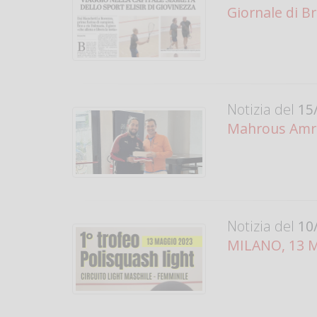
Giornale di B
Notizia del
15/
Mahrous Amro
Notizia del
10/
MILANO, 13 M