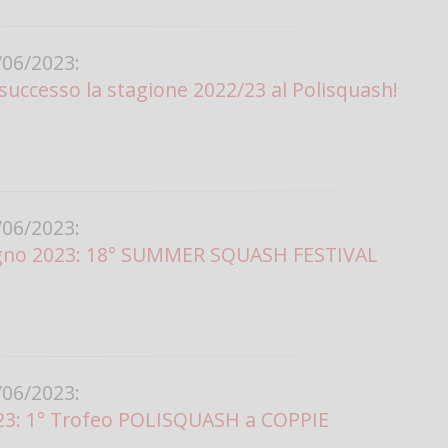
Vanessa Ca
06/2023:
 successo la stagione 2022/23 al Polisquash!
06/2023:
iugno 2023: 18° SUMMER SQUASH FESTIVAL
06/2023:
23: 1° Trofeo POLISQUASH a COPPIE