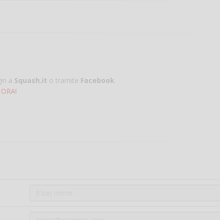
gin a
Squash.it
o tramite
Facebook
.
 ORA!