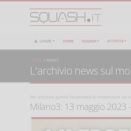
LOGIN
HOME
SQUASH
ATTIVITÀ
HOME
NEWS
L'archivio news sul m
Per utilizzare questa funzionalità di condivisione sui
Milano3: 13 maggio 2023 -