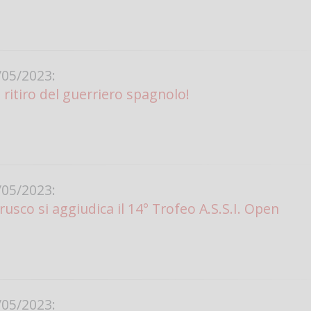
05/2023:
l ritiro del guerriero spagnolo!
05/2023:
usco si aggiudica il 14° Trofeo A.S.S.I. Open
05/2023: