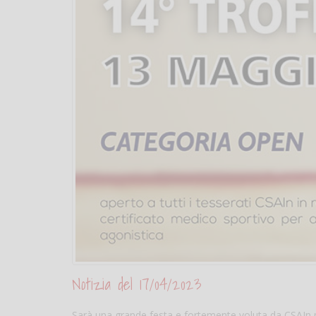
Notizia del 17/04/2023
Sarà una grande festa e fortemente voluta da CSAIn pe