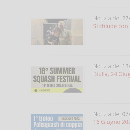
Notizia del
27/
Si chiude con
Notizia del
13/
Biella, 24 G
Notizia del
07/
16 Giugno 20