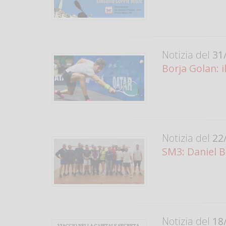
Notizia del
31/
Borja Golan: i
Notizia del
22/
SM3: Daniel Br
Notizia del
18/