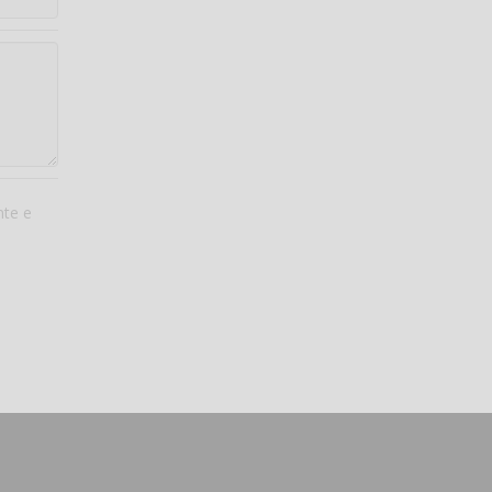
nte e