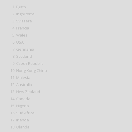
Egitto
Inghilterra
Svizzera
Francia
Wales
USA
Germania
Scotland
Czech Republic
Hong Kong China
Malesia
Australia
New Zealand
Canada
Nigeria
Sud Africa
Irlanda
Olanda