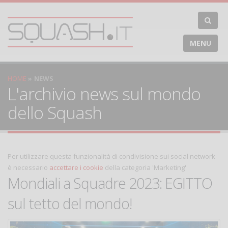
MENU
HOME
NEWS
L'archivio news sul mondo
dello Squash
Per utilizzare questa funzionalità di condivisione sui social network
è necessario
accettare i cookie
della categoria 'Marketing'
Mondiali a Squadre 2023: EGITTO
sul tetto del mondo!