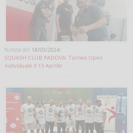
Notizia del
18/03/2024:
SQUASH CLUB PADOVA: Torneo Open
individuale il 13 Aprile!