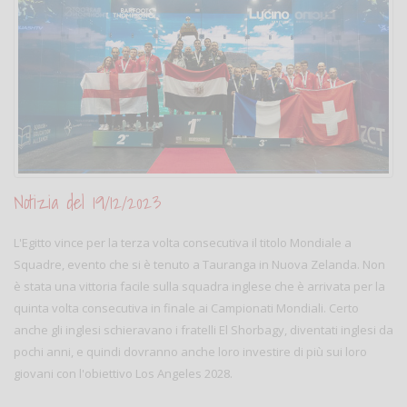
Notizia del 19/12/2023
L'Egitto vince per la terza volta consecutiva il titolo Mondiale a
Squadre, evento che si è tenuto a Tauranga in Nuova Zelanda. Non
è stata una vittoria facile sulla squadra inglese che è arrivata per la
quinta volta consecutiva in finale ai Campionati Mondiali. Certo
anche gli inglesi schieravano i fratelli El Shorbagy, diventati inglesi da
pochi anni, e quindi dovranno anche loro investire di più sui loro
giovani con l'obiettivo Los Angeles 2028.