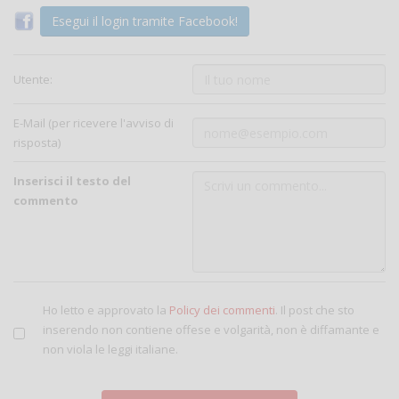
Esegui il login tramite Facebook!
Utente:
E-Mail (per ricevere l'avviso di
risposta)
Inserisci il testo del
commento
Ho letto e approvato la
Policy dei commenti
. Il post che sto
inserendo non contiene offese e volgarità, non è diffamante e
non viola le leggi italiane.