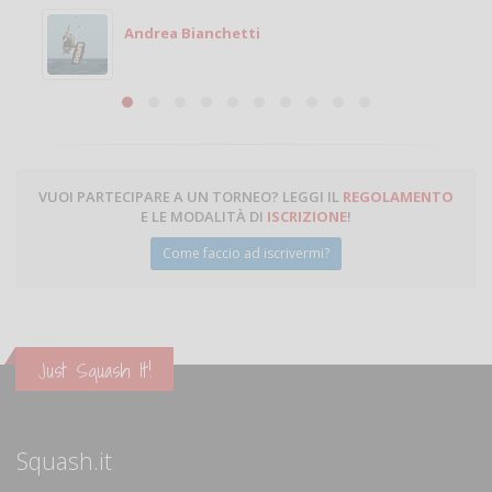
Michele
Michele Miglionico
VUOI PARTECIPARE A UN TORNEO? LEGGI IL
REGOLAMENTO
E LE MODALITÀ DI
ISCRIZIONE
!
Come faccio ad iscrivermi?
Just Squash It!
Squash.it