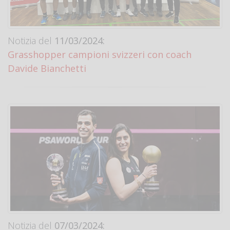
Notizia del
11/03/2024:
Grasshopper campioni svizzeri con coach
Davide Bianchetti
Notizia del
07/03/2024: