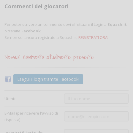
Commenti dei giocatori
Per poter scrivere un commento devi effettuare il Login a
Squash.it
o tramite
Facebook
.
Se non sei ancora registrato a Squash.it,
REGISTRATI ORA!
Nessun commento attualmente presente
Esegui il login tramite Facebook!
Utente:
E-Mail (per ricevere l'avviso di
risposta)
Inserisci il testo del