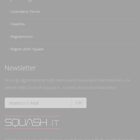
Calendario Tornei
Classifica
Regolamento
Regole dello Squash
Newsletter
Ricevi gli aggiornamenti sugli ultimi eventi nazionali e internazionali, e le
offerte dello Store di Squash.it... Iscriviti alla nostra Newsletter!
OK!