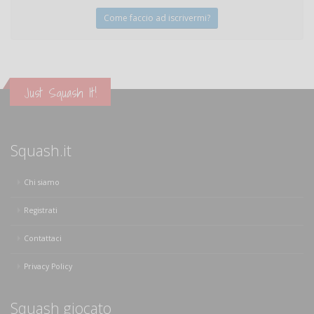
Come faccio ad iscrivermi?
Just Squash It!
Squash.it
Chi siamo
Registrati
Contattaci
Privacy Policy
Squash giocato