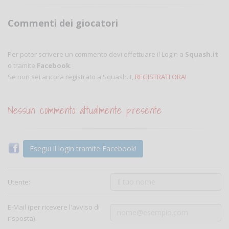
Commenti dei giocatori
Per poter scrivere un commento devi effettuare il Login a
Squash.it
o tramite
Facebook
.
Se non sei ancora registrato a Squash.it,
REGISTRATI ORA!
Nessun commento attualmente presente
Esegui il login tramite Facebook!
Utente:
E-Mail (per ricevere l'avviso di
risposta)