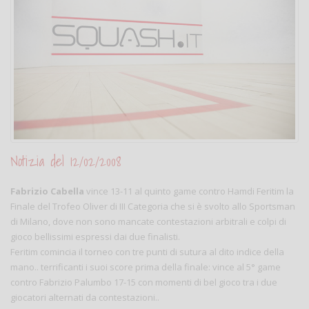
Notizia del 12/02/2008
Fabrizio Cabella
vince 13-11 al quinto game contro Hamdi Feritim la
Finale del Trofeo Oliver di III Categoria che si è svolto allo Sportsman
di Milano, dove non sono mancate contestazioni arbitrali e colpi di
gioco bellissimi espressi dai due finalisti.
Feritim comincia il torneo con tre punti di sutura al dito indice della
mano.. terrificanti i suoi score prima della finale: vince al 5° game
contro Fabrizio Palumbo 17-15 con momenti di bel gioco tra i due
giocatori alternati da contestazioni..