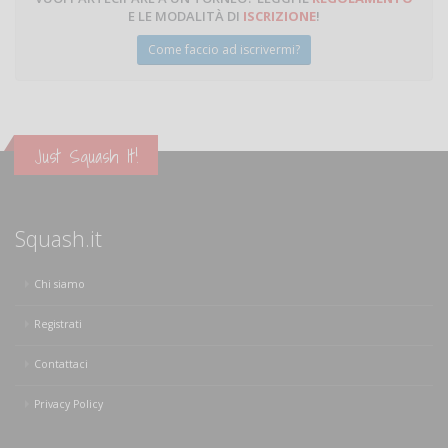
E LE MODALITÀ DI
ISCRIZIONE
!
Come faccio ad iscrivermi?
Just Squash It!
Squash.it
Chi siamo
Registrati
Contattaci
Privacy Policy