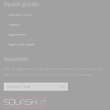
Squash giocato
Calendario Tornei
Classifica
Regolamento
Regole dello Squash
Newsletter
Ricevi gli aggiornamenti sugli ultimi eventi nazionali e internazionali, e le
offerte dello Store di Squash.it... Iscriviti alla nostra Newsletter!
OK!