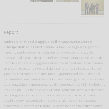
Report
Andrea Bianchetti si aggiudica il MADISON PSA Closed - Il
Principe dell'isola
Il Mediolanum Forum di Assago, il più grande
impianto per lo squash in Italia con ben nove campi, si staglia
maestoso alle porte di Milano nell'immensa pianura come l'isola di
Rapa Nui appare al viaggiatore all'improvviso nell'immenso oceano.
Le gradinate esterne rivolte al cielo sembran dare il saluto ai prodi
giocatori così come i maestosi Moai, i guardiani dell'isola, danno il
benvenuto ai naviganti in approdo. Tanti sono i guerrieri convenuti a
darsi battaglia in rappresentanza di numerose tribù ASSI. Il tabellone
prevede un PSA Closed e ben 34 sono i temerari iscritti alla ricerca di
fama e gloria. Fin dai primi incontri nessun colpo è risparmiato,
vecchi e nuovi giocatori gli uni contro gli altri con un solo scopo...
dimostrare di essere il più forte. Gli score ne sono la testimonianza: