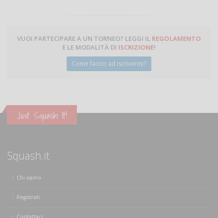
VUOI PARTECIPARE A UN TORNEO? LEGGI IL
REGOLAMENTO
E LE MODALITÀ DI
ISCRIZIONE
!
Come faccio ad iscrivermi?
Just Squash It!
Squash.it
Chi siamo
Registrati
Contattaci