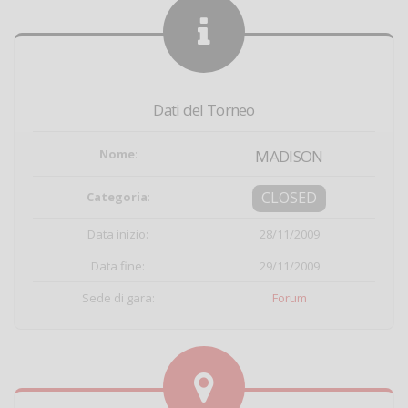
Dati del Torneo
Nome
:
MADISON
CLOSED
Categoria
:
Data inizio:
28/11/2009
Data fine:
29/11/2009
Sede di gara:
Forum