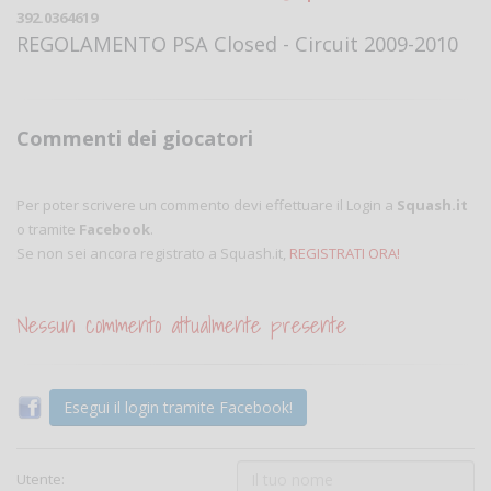
392.0364619
REGOLAMENTO PSA Closed - Circuit 2009-2010
Commenti dei giocatori
Per poter scrivere un commento devi effettuare il Login a
Squash.it
o tramite
Facebook
.
Se non sei ancora registrato a Squash.it,
REGISTRATI ORA!
Nessun commento attualmente presente
Esegui il login tramite Facebook!
Utente: