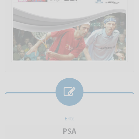
Ente
PSA