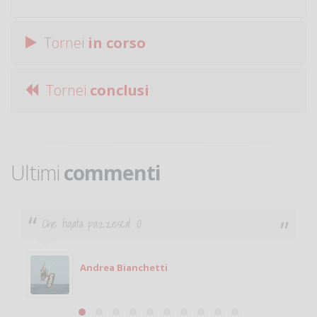
Tornei
in corso
Tornei
conclusi
Ultimi
commenti
Ciao. Sono a Treviglio da poco e vorrei tornare a
giocare. Se sei in zona e puoi giocare fammi sapere.
Michele
Michele Miglionico