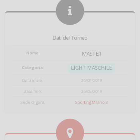
Dati del Torneo
Nome
:
MASTER
LIGHT MASCHILE
Categoria
:
Data inizio:
26/05/2019
Data fine:
26/05/2019
Sede di gara:
Sporting Milano 3