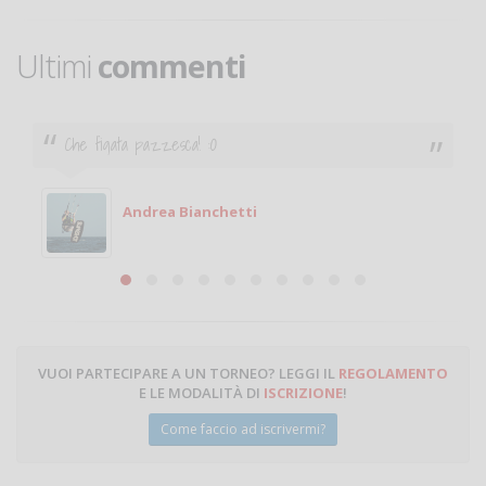
Ultimi
commenti
Che figata pazzesca! :O
Andrea Bianchetti
VUOI PARTECIPARE A UN TORNEO? LEGGI IL
REGOLAMENTO
E LE MODALITÀ DI
ISCRIZIONE
!
Come faccio ad iscrivermi?