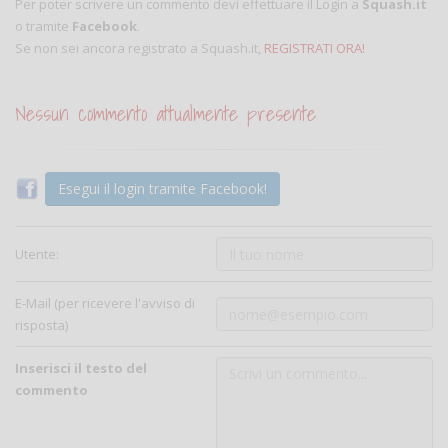
Per poter scrivere un commento devi effettuare il Login a
Squash.it
o tramite
Facebook
.
Se non sei ancora registrato a Squash.it,
REGISTRATI ORA!
Nessun commento attualmente presente
Esegui il login tramite Facebook!
Utente:
E-Mail (per ricevere l'avviso di
risposta)
Inserisci il testo del
commento