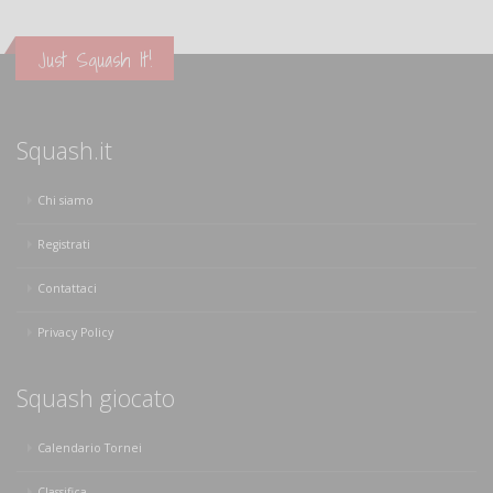
Just Squash It!
Squash.it
Chi siamo
Registrati
Contattaci
Privacy Policy
Squash giocato
Calendario Tornei
Classifica