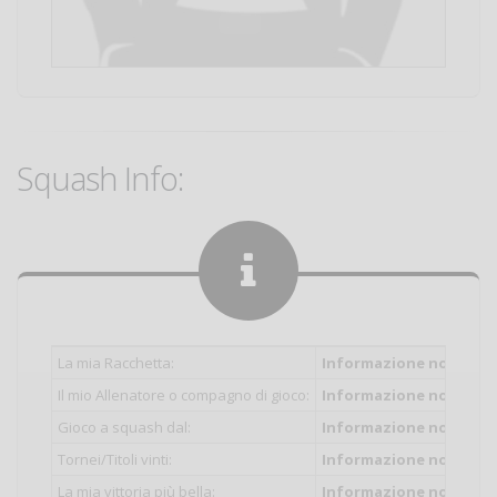
Squash Info:
La mia Racchetta:
Informazione non inser
Il mio Allenatore o compagno di gioco:
Informazione non inser
Gioco a squash dal:
Informazione non inser
Tornei/Titoli vinti:
Informazione non inser
La mia vittoria più bella:
Informazione non inser