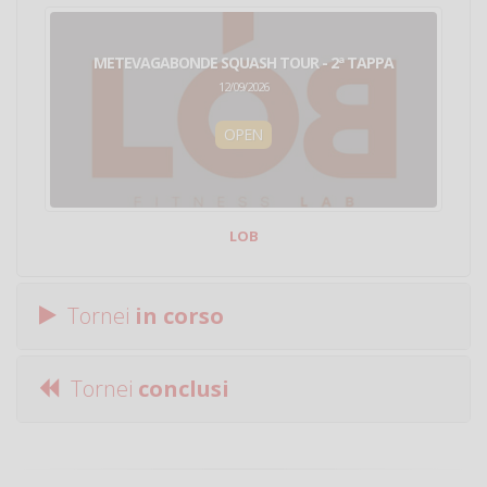
METEVAGABONDE SQUASH TOUR - 2ª TAPPA
12/09/2026
OPEN
LOB
Tornei
in corso
Tornei
conclusi