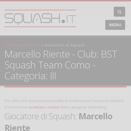
MENU
HOME
CLASSIFICHE
Giocatore di Squash
Marcello Riente - Club: BST
Squash Team Como -
Categoria: III
Per utilizzare questa funzionalità di condivisione sui social network
è necessario
accettare i cookie
della categoria 'Marketing'
Giocatore di Squash:
Marcello
Riente