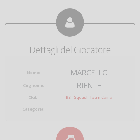
Dettagli del Giocatore
MARCELLO
Nome
:
RIENTE
Cognome
:
Club
:
BST Squash Team Como
III
Categoria
: