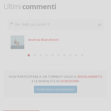
Ultimi
commenti
Che figata pazzesca! :O
Andrea Bianchetti
VUOI PARTECIPARE A UN TORNEO? LEGGI IL
REGOLAMENTO
E LE MODALITÀ DI
ISCRIZIONE
!
Come faccio ad iscrivermi?