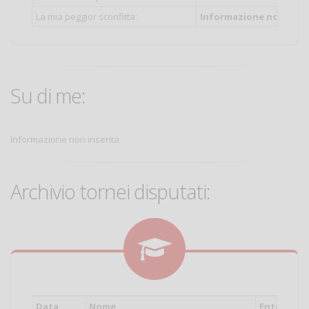
La mia peggior sconfitta:
Informazione non inser
Su di me:
Informazione non inserita
Archivio tornei disputati:
Data
Nome
Ente
Cat