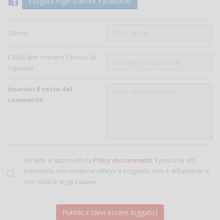
Esegui il login tramite Facebook!
Utente:
E-Mail (per ricevere l'avviso di
risposta)
Inserisci il testo del
commento
Ho letto e approvato la
Policy dei commenti
. Il post che sto
inserendo non contiene offese e volgarità, non è diffamante e
non viola le leggi italiane.