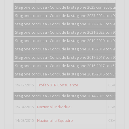
Stagione conclusa - Conclude la stagione 2025 con 900 punti.
Stagione conclusa - Conclude la stagione 2023-2024 con 900 punti
Stagione conclusa - Conclude la stagione 2022-2023 con 900 punti
Stagione conclusa - Conclude la stagione 2021-2022 con 900 punti
Stagione conclusa - Conclude la stagione 2019-2020 con 900 punti
Stagione conclusa - Conclude la stagione 2018-2019 con 900 punti
Stagione conclusa - Conclude la stagione 2017-2018 con 900 punti
Stagione conclusa - Conclude la stagione 2016-2017 con 504 punti
Stagione conclusa - Conclude la stagione 2015-2016 con 511 punti
19/12/2015
Trofeo BTR Consulenze
CSAIN
III
Stagione conclusa - Conclude la stagione 2014-2015 con 516 punti
19/04/2015
Nazionali Individuali
CSAIN
IV
14/03/2015
Nazionali a Squadre
CSAIN
IV