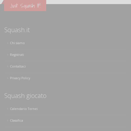
Just Squash It!
Squash.it
Chi siamo
Registrati
Contattaci
Privacy Policy
Squash giocato
Calendario Tornei
Classifica