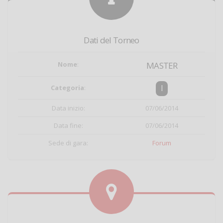
Dati del Torneo
Nome
:
MASTER
I
Categoria
:
Data inizio:
07/06/2014
Data fine:
07/06/2014
Sede di gara:
Forum