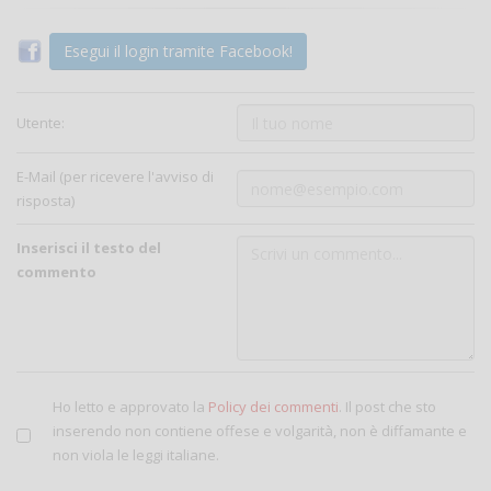
Esegui il login tramite Facebook!
Utente:
E-Mail (per ricevere l'avviso di
risposta)
Inserisci il testo del
commento
Ho letto e approvato la
Policy dei commenti
. Il post che sto
inserendo non contiene offese e volgarità, non è diffamante e
non viola le leggi italiane.