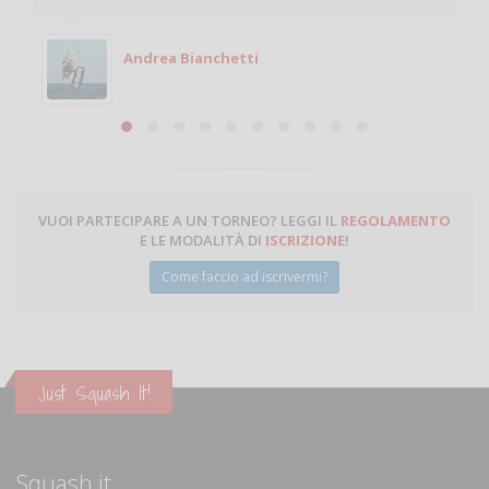
Andrea Bianchetti
VUOI PARTECIPARE A UN TORNEO? LEGGI IL
REGOLAMENTO
E LE MODALITÀ DI
ISCRIZIONE
!
Come faccio ad iscrivermi?
Just Squash It!
Squash.it