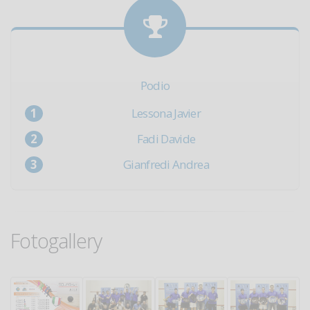
Podio
Lessona Javier
Fadi Davide
Gianfredi Andrea
Fotogallery