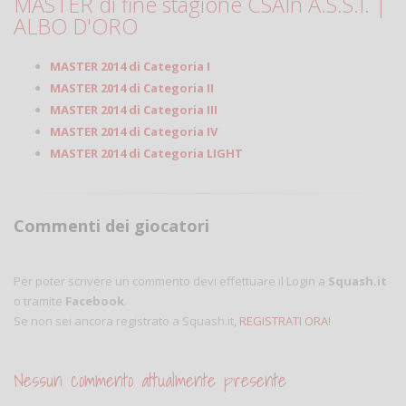
MASTER di fine stagione CSAIn A.S.S.I. |
ALBO D'ORO
MASTER 2014 di Categoria I
MASTER 2014 di Categoria II
MASTER 2014 di Categoria III
MASTER 2014 di Categoria IV
MASTER 2014 di Categoria LIGHT
Commenti dei giocatori
Per poter scrivere un commento devi effettuare il Login a
Squash.it
o tramite
Facebook
.
Se non sei ancora registrato a Squash.it,
REGISTRATI ORA!
Nessun commento attualmente presente