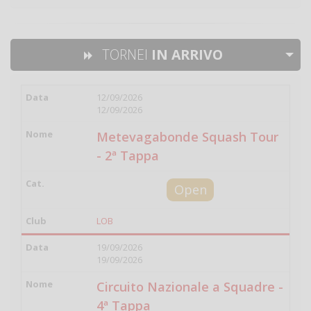
TORNEI
IN ARRIVO
12/09/2026
12/09/2026
Metevagabonde Squash Tour
- 2ª Tappa
Open
LOB
19/09/2026
19/09/2026
Circuito Nazionale a Squadre -
4ª Tappa